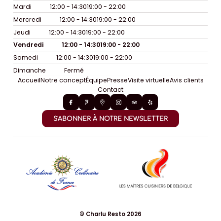
Mardi
12:00 - 14:30
19:00 - 22:00
Mercredi
12:00 - 14:30
19:00 - 22:00
Jeudi
12:00 - 14:30
19:00 - 22:00
Vendredi
12:00 - 14:30
19:00 - 22:00
Samedi
12:00 - 14:30
19:00 - 22:00
Dimanche
Fermé
Accueil
Notre concept
Équipe
Presse
Visite virtuelle
Avis clients
Contact
S'ABONNER À NOTRE NEWSLETTER
© Charlu Resto 2026